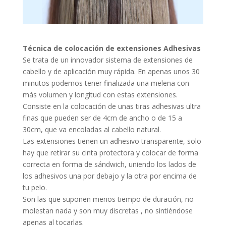
Técnica de colocación de extensiones Adhesivas
Se trata de un innovador sistema de extensiones de
cabello y de aplicación muy rápida. En apenas unos 30
minutos podemos tener finalizada una melena con
más volumen y longitud con estas extensiones.
Consiste en la colocación de unas tiras adhesivas ultra
finas que pueden ser de 4cm de ancho o de 15 a
30cm, que va encoladas al cabello natural.
Las extensiones tienen un adhesivo transparente, solo
hay que retirar su cinta protectora y colocar de forma
correcta en forma de sándwich, uniendo los lados de
los adhesivos una por debajo y la otra por encima de
tu pelo.
Son las que suponen menos tiempo de duración, no
molestan nada y son muy discretas , no sintiéndose
apenas al tocarlas.