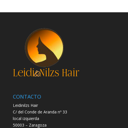
CONTACTO
Leidinilzs Hair
C/ del Conde de Aranda nº 33
local izquierda
50003 – Zaragoza