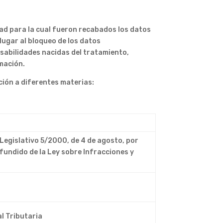
ad para la cual fueron recabados los datos
lugar al bloqueo de los datos
sabilidades nacidas del tratamiento,
rmación.
ción a diferentes materias:
 Legislativo 5/2000, de 4 de agosto, por
efundido de la Ley sobre Infracciones y
l
al Tributaria