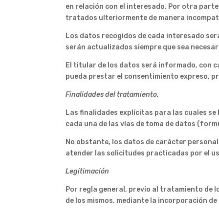
en relación con el interesado. Por otra part
tratados ulteriormente de manera incompatib
Los datos recogidos de cada interesado será
serán actualizados siempre que sea necesar
El titular de los datos será informado, con c
pueda prestar el consentimiento expreso, pr
Finalidades del tratamiento.
Las finalidades explícitas para las cuales s
cada una de las vías de toma de datos (formu
No obstante, los datos de carácter personal
atender las solicitudes practicadas por el us
Legitimación
Por regla general, previo al tratamiento de
de los mismos, mediante la incorporación de