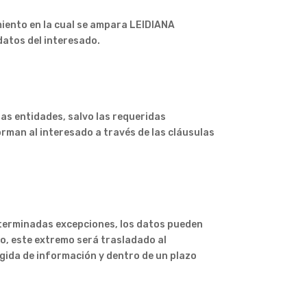
miento en la cual se ampara LEIDIANA
datos del interesado.
as entidades, salvo las requeridas
rman al interesado a través de las cláusulas
eterminadas excepciones, los datos pueden
do, este extremo será trasladado al
ogida de información y dentro de un plazo