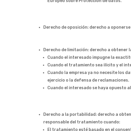
Europeo sobre Protección de datos.
Derecho de oposición: derecho a oponerse
Derecho de limitación: derecho a obtener l
Cuando el interesado impugne la exactitu
Cuando el tratamiento sea ilícito y el in
Cuando la empresa ya no necesite los dat
ejercicio o la defensa de reclamaciones.
Cuando el interesado se haya opuesto al 
Derecho a la portabilidad: derecho a obte
responsable del tratamiento cuando:
El tratamiento esté basado en el consen