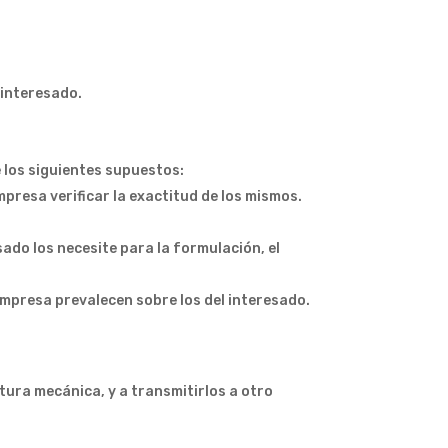
 interesado.
e los siguientes supuestos:
presa verificar la exactitud de los mismos.
ado los necesite para la formulación, el
 empresa prevalecen sobre los del interesado.
tura mecánica, y a transmitirlos a otro