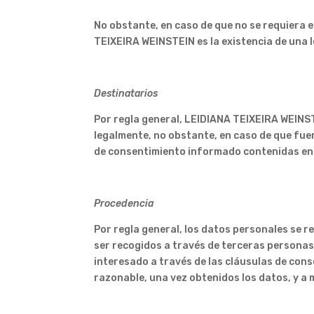
No obstante, en caso de que no se requiera e
TEIXEIRA WEINSTEIN es la existencia de una l
Destinatarios
Por regla general, LEIDIANA TEIXEIRA WEINST
legalmente, no obstante, en caso de que fue
de consentimiento informado contenidas en l
Procedencia
Por regla general, los datos personales se 
ser recogidos a través de terceras personas,
interesado a través de las cláusulas de con
razonable, una vez obtenidos los datos, y a