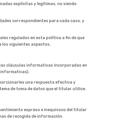
nadas explícitas y legítimas, no siendo
lidades correspondientes para cada caso, y
ales regulados en esta política a fin de que
 los siguientes aspectos.
n las cláusulas informativas incorporadas en
 informativas).
oporcionarles una respuesta efectiva y
tema de toma de datos que el titular utilice.
entimiento expreso e inequívoco del titular
mas de recogida de información.