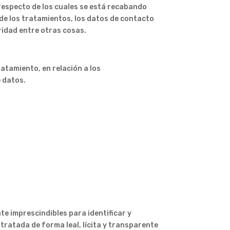
 respecto de los cuales se está recabando
 de los tratamientos, los datos de contacto
ridad entre otras cosas.
tamiento, en relación a los
 datos.
te imprescindibles para identificar y
 tratada de forma leal, lícita y transparente