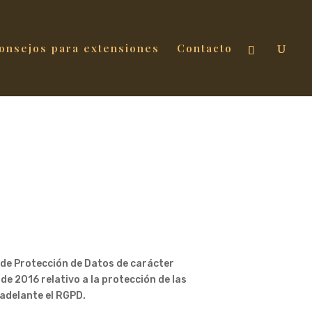
consejos para extensiones
Contacto
a de Protección de Datos de carácter
de 2016 relativo a la protección de las
 adelante el RGPD.