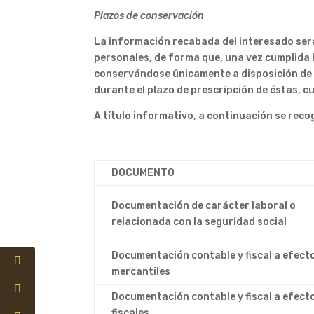
Plazos de conservación
La información recabada del interesado será
personales, de forma que, una vez cumplida l
conservándose únicamente a disposición de l
durante el plazo de prescripción de éstas, c
A título informativo, a continuación se reco
DOCUMENTO
Documentación de carácter laboral o
relacionada con la seguridad social
Documentación contable y fiscal a efect
mercantiles
Documentación contable y fiscal a efect
fiscales