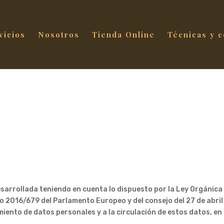
vicios
Nosotros
Tienda Online
Técnicas y 
esarrollada teniendo en cuenta lo dispuesto por la Ley Orgánic
o 2016/679 del Parlamento Europeo y del consejo del 27 de abril 
miento de datos personales y a la circulación de estos datos, en