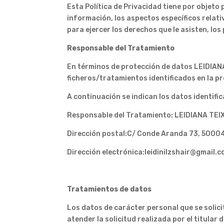
Esta Política de Privacidad tiene por objeto
información, los aspectos específicos relati
para ejercer los derechos que le asisten, lo
Responsable del Tratamiento
En términos de protección de datos LEIDIAN
ficheros/tratamientos identificados en la p
A continuación se indican los datos identifica
Responsable del Tratamiento: LEIDIANA TEI
Dirección postal:C/ Conde Aranda 73, 5000
Dirección electrónica:leidinilzshair@gmail.
Tratamientos de datos
Los datos de carácter personal que se solici
atender la solicitud realizada por el titular