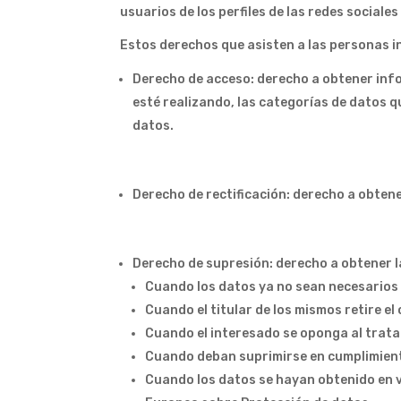
usuarios de los perfiles de las redes social
Estos derechos que asisten a las personas i
Derecho de acceso: derecho a obtener info
esté realizando, las categorías de datos qu
datos.
Derecho de rectificación: derecho a obtene
Derecho de supresión: derecho a obtener l
Cuando los datos ya no sean necesarios 
Cuando el titular de los mismos retire e
Cuando el interesado se oponga al trat
Cuando deban suprimirse en cumplimient
Cuando los datos se hayan obtenido en vi