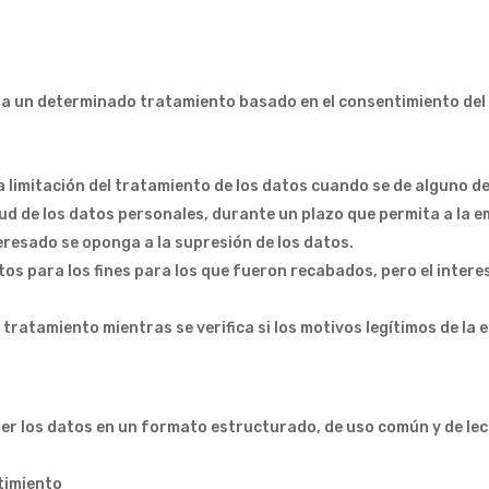
 a un determinado tratamiento basado en el consentimiento del
a limitación del tratamiento de los datos cuando se de alguno d
d de los datos personales, durante un plazo que permita a la em
teresado se oponga a la supresión de los datos.
os para los fines para los que fueron recabados, pero el interes
tratamiento mientras se verifica si los motivos legítimos de la
ner los datos en un formato estructurado, de uso común y de lec
timiento