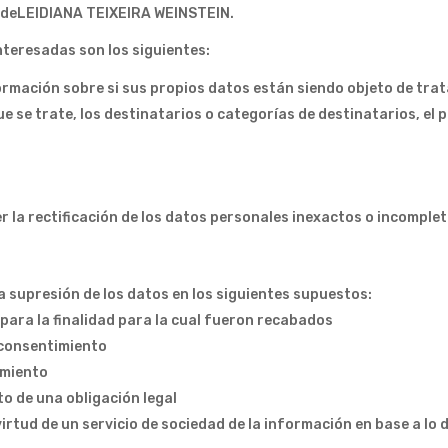
es deLEIDIANA TEIXEIRA WEINSTEIN.
nteresadas son los siguientes:
rmación sobre si sus propios datos están siendo objeto de trata
e se trate, los destinatarios o categorías de destinatarios, el 
r la rectificación de los datos personales inexactos o incomplet
a supresión de los datos en los siguientes supuestos:
para la finalidad para la cual fueron recabados
l consentimiento
amiento
o de una obligación legal
rtud de un servicio de sociedad de la información en base a lo d