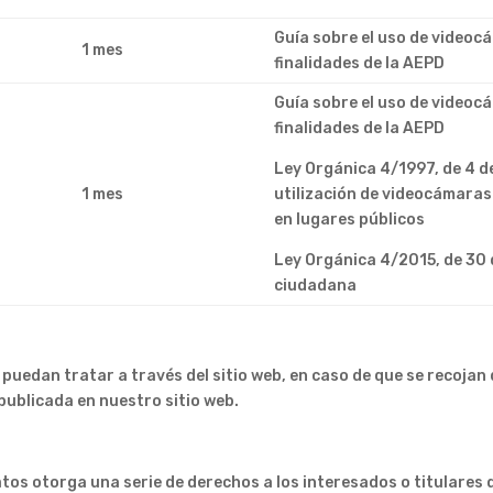
Guía sobre el uso de videoc
1 mes
finalidades de la AEPD
Guía sobre el uso de videoc
finalidades de la AEPD
Ley Orgánica 4/1997, de 4 de
1 mes
utilización de videocámaras
en lugares públicos
Ley Orgánica 4/2015, de 30 
ciudadana
 puedan tratar a través del sitio web, en caso de que se recojan
publicada en nuestro sitio web.
os otorga una serie de derechos a los interesados o titulares de