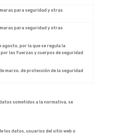
ámaras para seguridad y otras
ámaras para seguridad y otras
 agosto, por la que se regula la
 por las fuerzas y cuerpos de seguridad
de marzo, de protección de la seguridad
 datos sometidos a la normativa, se
 los datos, usuarios del sitio web o