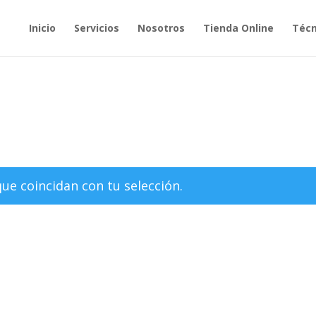
Inicio
Servicios
Nosotros
Tienda Online
Técn
e coincidan con tu selección.