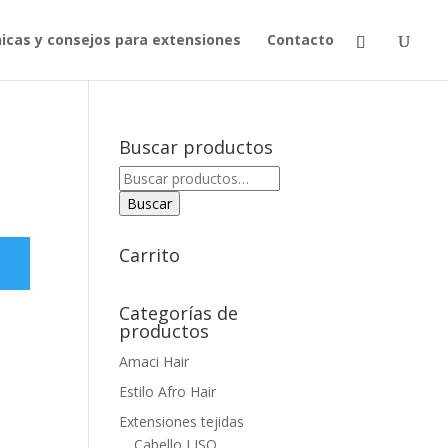
icas y consejos para extensiones
Contacto
Buscar productos
Buscar
por:
Buscar
Carrito
Categorías de
productos
Amaci Hair
Estilo Afro Hair
Extensiones tejidas
Cabello LISO